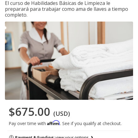
El curso de Habilidades Básicas de Limpieza le
preparará para trabajar como ama de llaves a tiempo
completo.
$675.00
(USD)
Affirm
Pay over time with
. See if you qualify at checkout.
Payment & Funding:
view your options