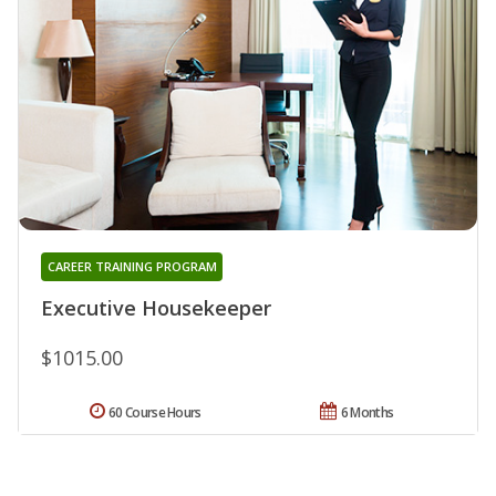
CAREER TRAINING PROGRAM
Executive Housekeeper
$1015.00
60 Course Hours
6 Months