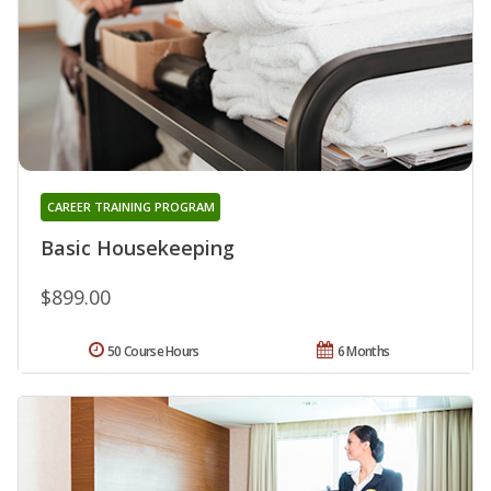
CAREER TRAINING PROGRAM
Basic Housekeeping
$899.00
50 Course Hours
6 Months