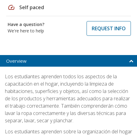
speed
Self paced
Have a question?
REQUEST INFO
We're here to help
Overview
Los estudiantes aprenden todos los aspectos de la
capacitación en el hogar, incluyendo la limpieza de
habitaciones, superficies y objetos, así como la selección
de los productos y herramientas adecuados para realizar
el trabajo correctamente. También comprenderán cómo
lavar la ropa correctamente y las diversas técnicas para
separar, lavar, secar y planchar.
Los estudiantes aprenden sobre la organización del hogar