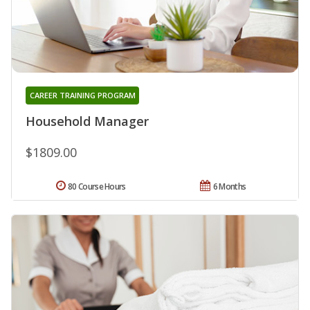
CAREER TRAINING PROGRAM
Household Manager
$1809.00
80 Course Hours
6 Months